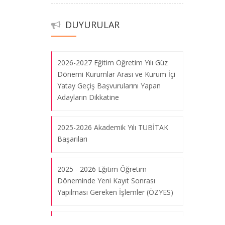
2025 - 2026 Eğitim Öğretim
Döneminde Yeni Kayıt Sonrası
DUYURULAR
Yapılması Gereken İşlemler (ÖZYES)
2026-2027 Eğitim Öğretim Yılı Güz
Dönemi Kurumlar Arası ve Kurum İçi
Yatay Geçiş Başvurularını Yapan
Adayların Dikkatine
2025-2026 Akademik Yılı TUBİTAK
Başarıları
2025 - 2026 Eğitim Öğretim
Döneminde Yeni Kayıt Sonrası
Yapılması Gereken İşlemler (ÖZYES)
2026-2027 Eğitim Öğretim Yılı Güz