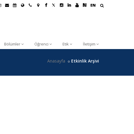
EN
Bölümler
Öğrenci
Etik
İletişim
Anasayfa
Etkinlik Arşivi