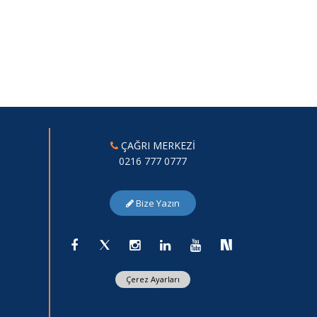
ÇAĞRI MERKEZİ
0216 777 0777
Bize Yazın
Çerez Ayarları