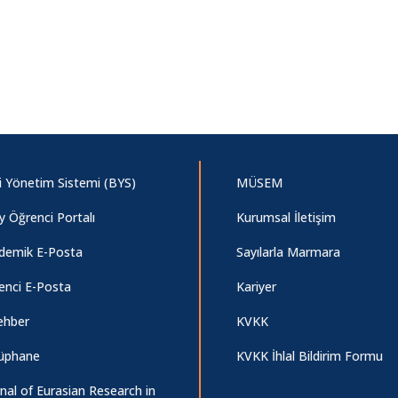
gi Yönetim Sistemi (BYS)
MÜSEM
y Öğrenci Portalı
Kurumsal İletişim
demik E-Posta
Sayılarla Marmara
enci E-Posta
Kariyer
ehber
KVKK
üphane
KVKK İhlal Bildirim Formu
nal of Eurasian Research in